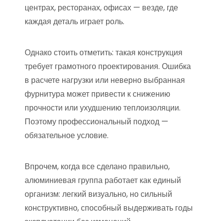
центрах, ресторанах, офисах — везде, где
каждая деталь играет роль.
Однако стоить отметить: такая конструкция
требует грамотного проектирования. Ошибка
в расчете нагрузки или неверно выбранная
фурнитура может привести к снижению
прочности или ухудшению теплоизоляции.
Поэтому профессиональный подход —
обязательное условие.
Впрочем, когда все сделано правильно,
алюминиевая группа работает как единый
организм: легкий визуально, но сильный
конструктивно, способный выдерживать годы