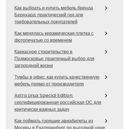
Как выбрать и купить мебель бренда
Бернхард: практический гид для
требовательных покупателей
Как менялась керамическая плитка с
фотопечатью со временем
Каркасное строительство в
Подмосковье: практичный выбор для
загородной жизни
Тумбы в офис: как купить качественную
мебель прямо от производителя
Astra Linux Special Edition:
сертифицированная российская ОС для
критически важных задач
Как поймать горящие авиабилеты из
Москвы в Екатеринбург по выгодной цене