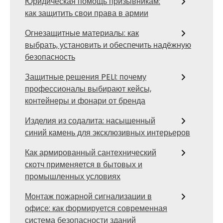
Юридическая помощь призывникам:
как защитить свои права в армии
Огнезащитные материалы: как
выбрать, установить и обеспечить надёжную
безопасность
Защитные решения PELI: почему
профессионалы выбирают кейсы,
контейнеры и фонари от бренда
Изделия из содалита: насыщенный
синий камень для эксклюзивных интерьеров
Как армированный сантехнический
скотч применяется в бытовых и
промышленных условиях
Монтаж пожарной сигнализации в
офисе: как формируется современная
система безопасности зданий