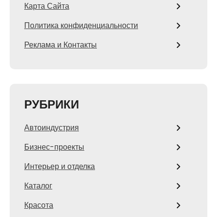
Карта Сайта
Политика конфиденциальности
Реклама и Контакты
РУБРИКИ
Автоиндустрия
Бизнес-проекты
Интерьер и отделка
Каталог
Красота