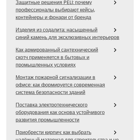
Защитные решения PELI: почему
профессионалы выбирают кейсы,
контейнеры и фонари от бренда
Изделия из содалита: насыщенный
синий камень для эксклюзивных интерьеров
Как армированный сантехнический
скотч применяется в бытовых и
промышленных условиях
Монтаж пожарной сигнализации в
офисе: как формируется современная
система безопасности зданий
Поставка электротехнического
оборудования как основа устойчивого
развития промышленности
Приобрести кирпич: как выбрать
надёжный материал для строительства и не