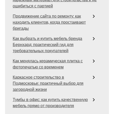
ошибиться с партией
Продвижение сайта по ремонту: как
находить клиентов, когда простаивают
бригады
Как выбрать и купить мебель бренда
Бернхард: практический гид для
требовательных покупателей
Как менялась керамическая плитка с
фотопечатью со временем
Каркасное строительство в
Подмосковье: практичный выбор для
загородной жизни
Тумбы в офис: как купить качественную
мебель прямо от производителя