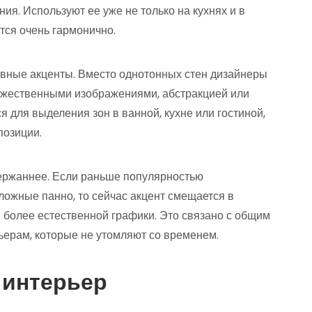
я. Используют ее уже не только на кухнях и в
ится очень гармонично.
вные акценты. Вместо однотонных стен дизайнеры
дожественными изображениями, абстракцией или
 для выделения зон в ванной, кухне или гостиной,
позиции.
держаннее. Если раньше популярностью
ложные панно, то сейчас акцент смещается в
и более естественной графики. Это связано с общим
ьерам, которые не утомляют со временем.
 интерьер