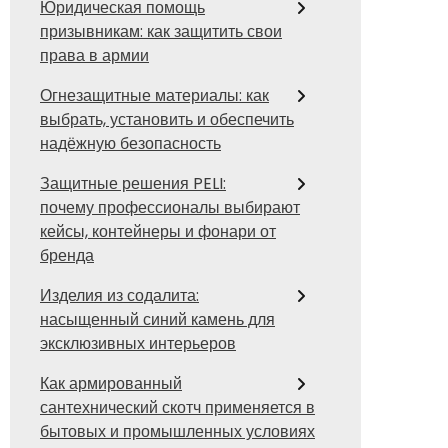
Юридическая помощь
призывникам: как защитить свои
права в армии
Огнезащитные материалы: как
выбрать, установить и обеспечить
надёжную безопасность
Защитные решения PELI:
почему профессионалы выбирают
кейсы, контейнеры и фонари от
бренда
Изделия из содалита:
насыщенный синий камень для
эксклюзивных интерьеров
Как армированный
сантехнический скотч применяется в
бытовых и промышленных условиях