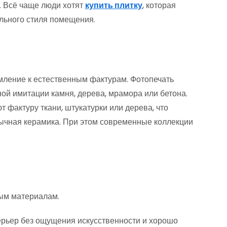
 Всё чаще люди хотят
купить плитку
, которая
ального стиля помещения.
мление к естественным фактурам. Фотопечать
ой имитации камня, дерева, мрамора или бетона.
 фактуру ткани, штукатурки или дерева, что
ычная керамика. При этом современные коллекции
ным материалам.
ерьер без ощущения искусственности и хорошо