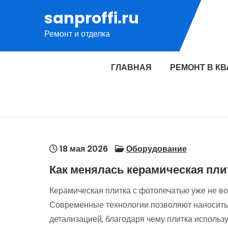
Перейти
sanproffi.ru
к
Ремонт и отделка
содержимому
ГЛАВНАЯ
РЕМОНТ В К
18 мая 2026
Оборудование
Как менялась керамическая пли
Керамическая плитка с фотопечатью уже не в
Современные технологии позволяют наносить
детализацией, благодаря чему плитка использу