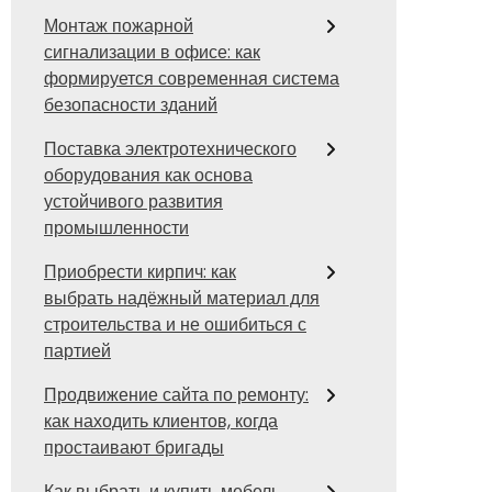
Монтаж пожарной
сигнализации в офисе: как
формируется современная система
безопасности зданий
Поставка электротехнического
оборудования как основа
устойчивого развития
промышленности
Приобрести кирпич: как
выбрать надёжный материал для
строительства и не ошибиться с
партией
Продвижение сайта по ремонту:
как находить клиентов, когда
простаивают бригады
Как выбрать и купить мебель