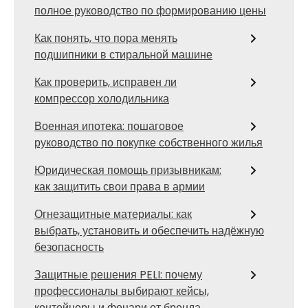
полное руководство по формированию цены
Как понять, что пора менять
подшипники в стиральной машине
Как проверить, исправен ли
компрессор холодильника
Военная ипотека: пошаговое
руководство по покупке собственного жилья
Юридическая помощь призывникам:
как защитить свои права в армии
Огнезащитные материалы: как
выбрать, установить и обеспечить надёжную
безопасность
Защитные решения PELI: почему
профессионалы выбирают кейсы,
контейнеры и фонари от бренда