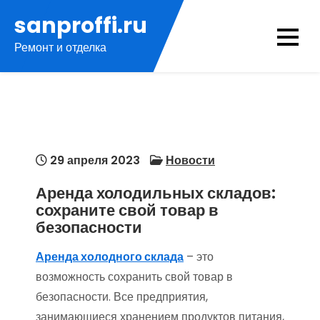
Перейти
sanproffi.ru
к
Ремонт и отделка
содержимому
29 апреля 2023
Новости
Аренда холодильных складов:
сохраните свой товар в
безопасности
Аренда холодного склада
– это
возможность сохранить свой товар в
безопасности. Все предприятия,
занимающиеся хранением продуктов питания,