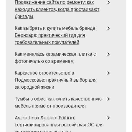
Продвижение сайта по ремонту: как
находить клиентов, когда простаивают
бригады
Как выбрать и купить мебель бренда
Бернхард: практический гид для
требовательных покупателей
Как менялась керамическая плитка с
фотопечатью со временем
Каркасное строительство в
Подмосковье: практичный выбор для
загородной жизни
Тумбы в офис: как купить качественную
мебель прямо от производителя
Astra Linux Special Edition:
сертифицированная российская ОС для
критически важных задач