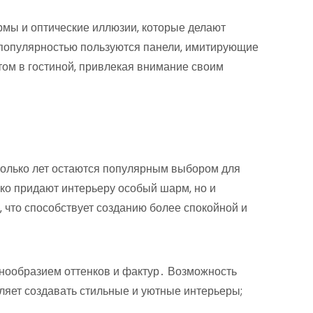
рмы и оптические иллюзии‚ которые делают
популярностью пользуются панели‚ имитирующие
нтом в гостиной‚ привлекая внимание своим
колько лет остаются популярным выбором для
ько придают интерьеру особый шарм‚ но и
 что способствует созданию более спокойной и
нообразием оттенков и фактур․ Возможность
ляет создавать стильные и уютные интерьеры;