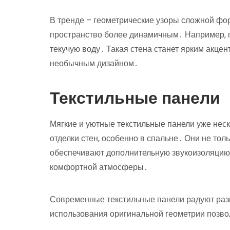
В тренде – геометрические узоры сложной фо
пространство более динамичным․ Например‚ 
текучую воду․ Такая стена станет ярким акце
необычным дизайном․
Текстильные панели
Мягкие и уютные текстильные панели уже нес
отделки стен‚ особенно в спальне․ Они не тол
обеспечивают дополнительную звукоизоляцию‚
комфортной атмосферы․
Современные текстильные панели радуют раз
использования оригинальной геометрии позво