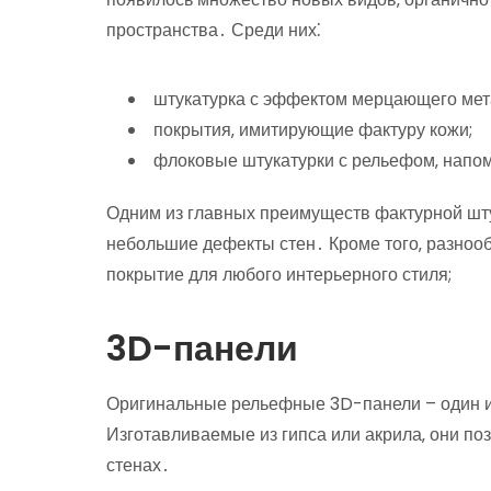
пространства․ Среди них⁚
штукатурка с эффектом мерцающего мет
покрытия‚ имитирующие фактуру кожи;
флоковые штукатурки с рельефом‚ напо
Одним из главных преимуществ фактурной шту
небольшие дефекты стен․ Кроме того‚ разноо
покрытие для любого интерьерного стиля;
3D-панели
Оригинальные рельефные 3D-панели – один и
Изготавливаемые из гипса или акрила‚ они п
стенах․