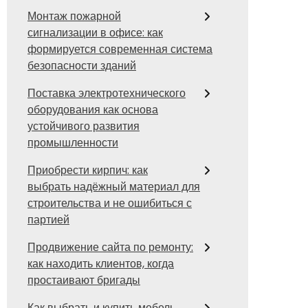
Монтаж пожарной
сигнализации в офисе: как
формируется современная система
безопасности зданий
Поставка электротехнического
оборудования как основа
устойчивого развития
промышленности
Приобрести кирпич: как
выбрать надёжный материал для
строительства и не ошибиться с
партией
Продвижение сайта по ремонту:
как находить клиентов, когда
простаивают бригады
Как выбрать и купить мебель