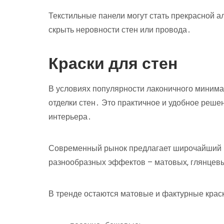
Текстильные панели могут стать прекрасной а
скрыть неровности стен или провода․
Краски для стен
В условиях популярности лаконичного миним
отделки стен․ Это практичное и удобное реше
интерьера․
Современный рынок предлагает широчайший в
разнообразных эффектов – матовых‚ глянцев
В тренде остаются матовые и фактурные краск