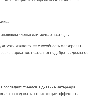
алла;
минающим хлопья или мелкие частицы․
катурки является ее способность маскировать
бразие вариантов позволяет подобрать идеальное
з последних трендов в дизайне интерьера․
озволяют создавать потрясающие эффекты на