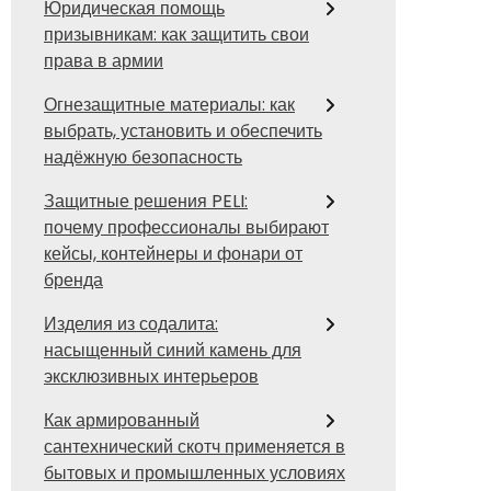
Юридическая помощь
призывникам: как защитить свои
права в армии
Огнезащитные материалы: как
выбрать, установить и обеспечить
надёжную безопасность
Защитные решения PELI:
почему профессионалы выбирают
кейсы, контейнеры и фонари от
бренда
Изделия из содалита:
насыщенный синий камень для
эксклюзивных интерьеров
Как армированный
сантехнический скотч применяется в
бытовых и промышленных условиях