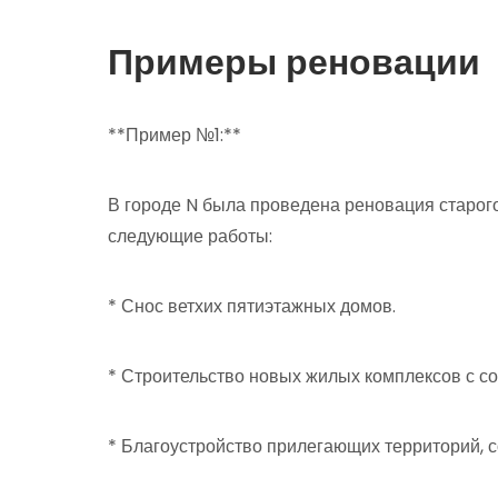
Примеры реновации
**Пример №1:**
В городе N была проведена реновация старого
следующие работы:
* Снос ветхих пятиэтажных домов.
* Строительство новых жилых комплексов с с
* Благоустройство прилегающих территорий, с