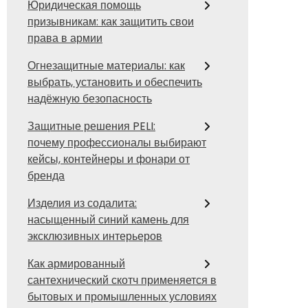
Юридическая помощь
призывникам: как защитить свои
права в армии
Огнезащитные материалы: как
выбрать, установить и обеспечить
надёжную безопасность
Защитные решения PELI:
почему профессионалы выбирают
кейсы, контейнеры и фонари от
бренда
Изделия из содалита:
насыщенный синий камень для
эксклюзивных интерьеров
Как армированный
сантехнический скотч применяется в
бытовых и промышленных условиях