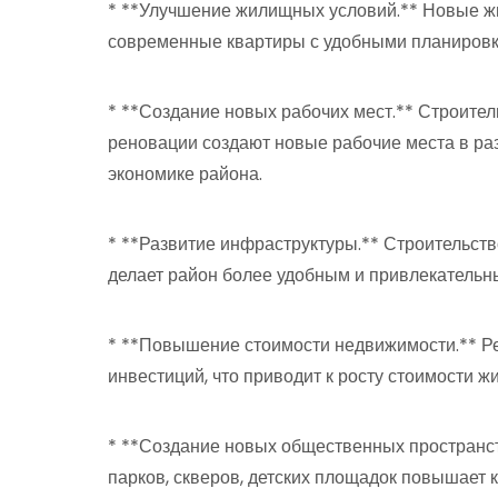
* **Улучшение жилищных условий.** Новые 
современные квартиры с удобными планиров
* **Создание новых рабочих мест.** Строите
реновации создают новые рабочие места в раз
экономике района.
* **Развитие инфраструктуры.** Строительст
делает район более удобным и привлекательн
* **Повышение стоимости недвижимости.** Р
инвестиций, что приводит к росту стоимости жи
* **Создание новых общественных пространст
парков, скверов, детских площадок повышает 