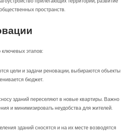
агоустройство прилегающих территорий, развитие
 общественных пространств.
овации
 ключевых этапов:
ются цели и задачи реновации, выбираются объекты
ценивается бюджет.
сносу зданий переселяют в новые квартиры. Важно
ния и минимизировать неудобства для жителей.
еления зданий сносятся и на их месте возводятся