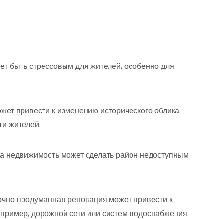
ет быть стрессовым для жителей, особенно для
жет привести к изменению исторического облика
ти жителей.
на недвижимость может сделать район недоступным
очно продуманная реновация может привести к
пример, дорожной сети или систем водоснабжения.