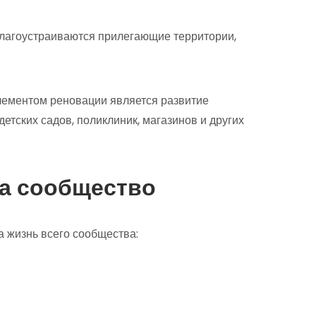
 благоустраиваются прилегающие территории,
лементом реновации является развитие
етских садов, поликлиник, магазинов и других
а сообщество
а жизнь всего сообщества: