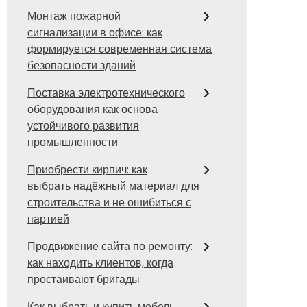
Монтаж пожарной
сигнализации в офисе: как
формируется современная система
безопасности зданий
Поставка электротехнического
оборудования как основа
устойчивого развития
промышленности
Приобрести кирпич: как
выбрать надёжный материал для
строительства и не ошибиться с
партией
Продвижение сайта по ремонту:
как находить клиентов, когда
простаивают бригады
Как выбрать и купить мебель