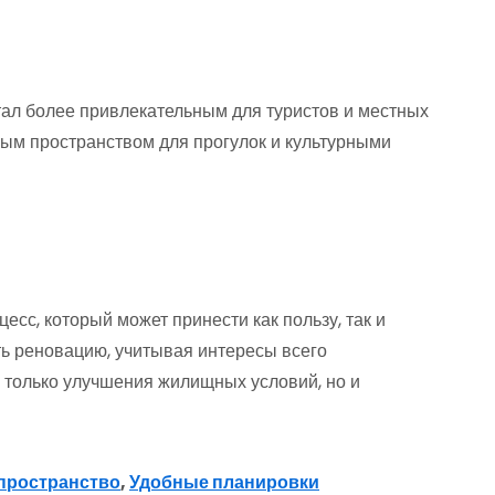
тал более привлекательным для туристов и местных
ым пространством для прогулок и культурными
сс, который может принести как пользу, так и
ть реновацию, учитывая интересы всего
 только улучшения жилищных условий, но и
пространство
,
Удобные планировки