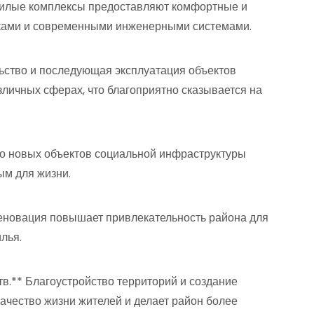
жилые комплексы предоставляют комфортные и
ками и современными инженерными системами.
льство и последующая эксплуатация объектов
личных сферах, что благоприятно сказывается на
во новых объектов социальной инфраструктуры
ым для жизни.
еновация повышает привлекательность района для
лья.
в.** Благоустройство территорий и создание
качество жизни жителей и делает район более