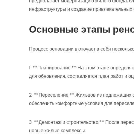
предполагает модернизацию жилого фонда, бл
инфраструктуры и создание привлекательных
Основные этапы рен
Процесс реновации включает в себя несколько
1. **Планирование.** На этом этапе определя
для обновления, составляется план работ и о
2. **Переселение.** Жильцов из подлежащих 
обеспечить комфортные условия для переселе
3. **Демонтаж и строительство.** После перес
новые жилые комплексы.