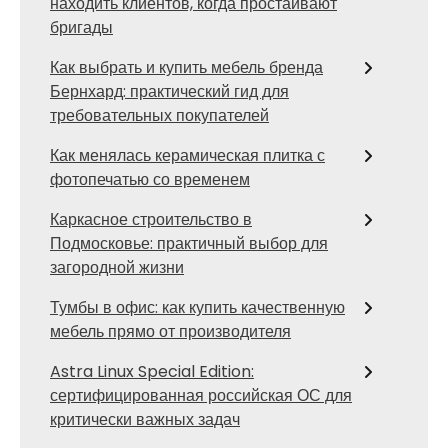
находить клиентов, когда простаивают
бригады
Как выбрать и купить мебель бренда
Бернхард: практический гид для
требовательных покупателей
Как менялась керамическая плитка с
фотопечатью со временем
Каркасное строительство в
Подмосковье: практичный выбор для
загородной жизни
Тумбы в офис: как купить качественную
мебель прямо от производителя
Astra Linux Special Edition:
сертифицированная российская ОС для
критически важных задач