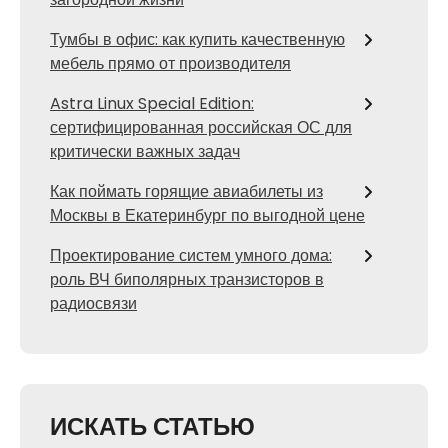
Тумбы в офис: как купить качественную
мебель прямо от производителя
Astra Linux Special Edition:
сертифицированная российская ОС для
критически важных задач
Как поймать горящие авиабилеты из
Москвы в Екатеринбург по выгодной цене
Проектирование систем умного дома:
роль ВЧ биполярных транзисторов в
радиосвязи
ИСКАТЬ СТАТЬЮ