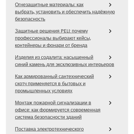
Огнезащитные материалы: как
выбрать, установить и обеспечить надёжную
безопасность
Защитные решения PELI: почему
профессионалы выбирают кейсы,
контейнеры и фонари от бренда
Изделия из содалита: насыщенный
синий камень для эксклюзивных интерьеров
Как армированный сантехнический
скотч применяется в бытовых и
промышленных условиях
Монтаж пожарной сигнализации в
офисе: как формируется современная
система безопасности зданий
Поставка электротехнического