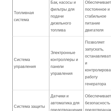
Бак, насосы и
Обеспечивает
фильтры для
постоянное и
Топливная
подачи
стабильное
система
дизельного
питание
топлива
двигателя
Позволяет
запускать,
Электронные
останавливат
Система
контроллеры и
и
управления
панели
контролирова
управления
работу
генератора
Датчики и
Обеспечивает
автоматика для
безопасность
Система защиты
предотвращения
предотвраща