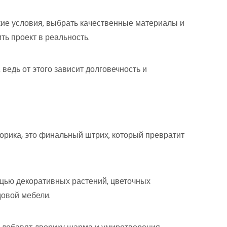
кие условия‚ выбрать качественные материалы и
ть проект в реальность.
 ведь от этого зависит долговечность и
орика, это финальный штрих‚ который превратит
щью декоративных растений‚ цветочных
довой мебели.