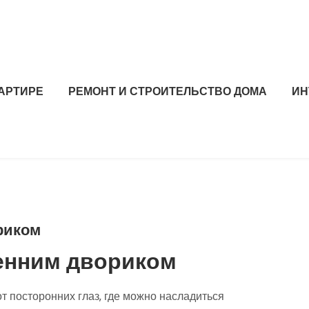
ВАРТИРЕ
РЕМОНТ И СТРОИТЕЛЬСТВО ДОМА
ИН
риком
енним двориком
т посторонних глаз‚ где можно насладиться