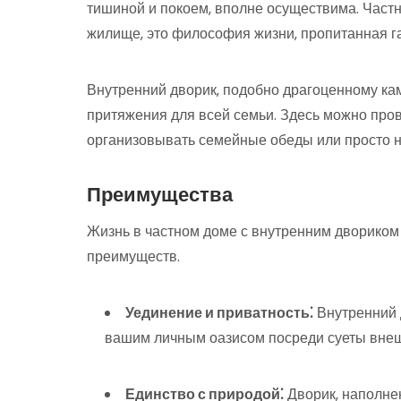
тишиной и покоем‚ вполне осуществима. Частн
жилище‚ это философия жизни‚ пропитанная г
Внутренний дворик‚ подобно драгоценному ка
притяжения для всей семьи. Здесь можно пров
организовывать семейные обеды или просто н
Преимущества
Жизнь в частном доме с внутренним двориком
преимуществ.
Уединение и приватность⁚
Внутренний д
вашим личным оазисом посреди суеты внеш
Единство с природой⁚
Дворик‚ наполне