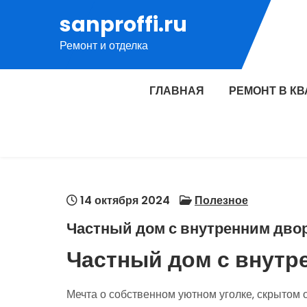
Перейти
sanproffi.ru
к
Ремонт и отделка
содержимому
ГЛАВНАЯ
РЕМОНТ В К
14 октября 2024
Полезное
Частный дом с внутренним дво
Частный дом с внутр
Мечта о собственном уютном уголке‚ скрытом о