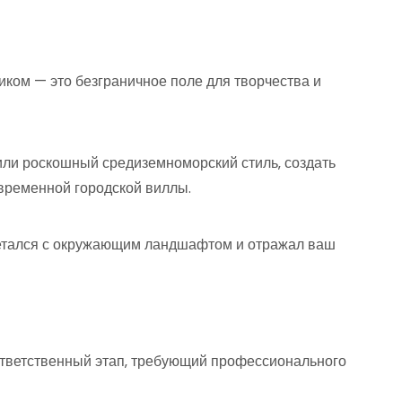
иком — это безграничное поле для творчества и
ли роскошный средиземноморский стиль‚ создать
временной городской виллы.
четался с окружающим ландшафтом и отражал ваш
ответственный этап‚ требующий профессионального