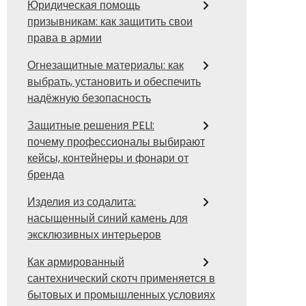
Юридическая помощь
призывникам: как защитить свои
права в армии
Огнезащитные материалы: как
выбрать, установить и обеспечить
надёжную безопасность
Защитные решения PELI:
почему профессионалы выбирают
кейсы, контейнеры и фонари от
бренда
Изделия из содалита:
насыщенный синий камень для
эксклюзивных интерьеров
Как армированный
сантехнический скотч применяется в
бытовых и промышленных условиях