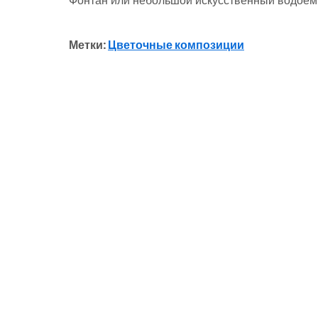
Фонтан или небольшой искусственный водоем
Метки:
Цветочные композиции