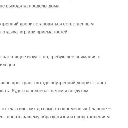
не выходя за пределы дома.
тренний дворик становиться естественным
отдыха‚ игр или приема гостей.
о настоящее искусство‚ требующее внимания к
ильцов.
чное пространство‚ где внутренний дворик станет
ната будет наполнена светом и воздухом.
 от классических до самых современных. Главное ౼
ветствовать вашему образу жизни и представлениям