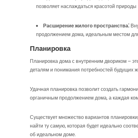
позволяет наслаждаться красотой природы 
Расширение жилого пространства⁚
Вну
продолжением дома‚ идеальным местом для 
Планировка
Планировка дома с внутренним двориком ౼ эт
деталям и понимания потребностей будущих ж
Удачная планировка позволит создать гармони
органичным продолжением дома‚ а каждая ком
Существует множество вариантов планировки‚
найти ту самую‚ которая будет идеально соот
об идеальном доме.