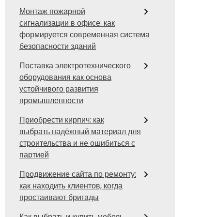
Монтаж пожарной
сигнализации в офисе: как
формируется современная система
безопасности зданий
Поставка электротехнического
оборудования как основа
устойчивого развития
промышленности
Приобрести кирпич: как
выбрать надёжный материал для
строительства и не ошибиться с
партией
Продвижение сайта по ремонту:
как находить клиентов, когда
простаивают бригады
Как выбрать и купить мебель