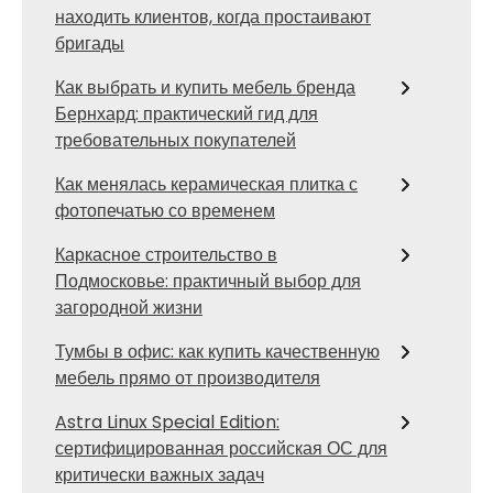
находить клиентов, когда простаивают
бригады
Как выбрать и купить мебель бренда
Бернхард: практический гид для
требовательных покупателей
Как менялась керамическая плитка с
фотопечатью со временем
Каркасное строительство в
Подмосковье: практичный выбор для
загородной жизни
Тумбы в офис: как купить качественную
мебель прямо от производителя
Astra Linux Special Edition:
сертифицированная российская ОС для
критически важных задач