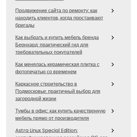
Продвижение сайта по ремонту: как
находить клиентов, когда простаивают
бригады
Как выбрать и купить мебель бренда
Бернхард: практический гид для
требовательных покупателей
Как менялась керамическая плитка с
фотопечатью со временем
Каркасное строительство в
Подмосковье: практичный выбор для
загородной жизни
Тумбы в офис: как купить качественную
мебель прямо от производителя
Astra Linux Special Edition: