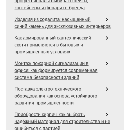
профессионалы выбирают кейсы,
контейнеры и фонари от бренда
Изделия из содалита: насыщенный
синий камень для эксклюзивных интерьеров
Как армированный сантехнический
скотч применяется в бытовых и
промышленных условиях
Монтаж пожарной сигнализации в
офисе: как формируется современная
система безопасности зданий
Поставка электротехнического
оборудования как основа устойчивого
развития промышленности
Приобрести кирпич: как выбрать
надёжный материал для строительства и не
ошибиться с партией